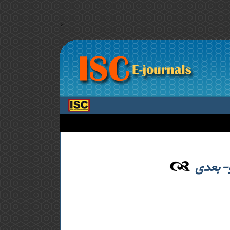
>
‌ بعدی