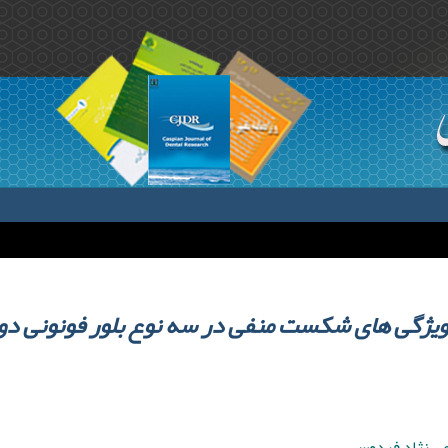
یژگی های شکست منفی در سه نوع بلور فونونی دو-
عی نژاد فردوس