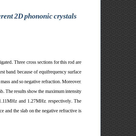
ferent 2D phononic crystals
igated. Three cross sections for this rod are
rst band, because of equifrequency surface
c mass and so negative refraction. Moreover,
slab. The results show the maximum intensity
Hz, 1.11MHz and 1.27MHz, respectively. The
e and the slab on the negative refractive is