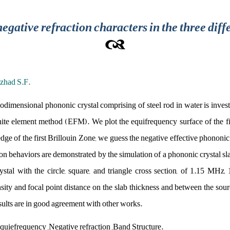
negative refraction characters in the three dif
ezhad S.F.
wodimensional phononic crystal comprising of steel rod in water is invest
nite element method (EFM). We plot the equifrequency surface of the fi
ge of the first Brillouin Zone, we guess the negative effective phononi
ion behaviors are demonstrated by the simulation of a phononic crystal 
ystal with the circle, square, and triangle cross section, of 1.15 M
ity and focal point distance on the slab thickness and between the sourc
sults are in good agreement with other works.
quiefrequency ,Negative refraction ,Band Structure.