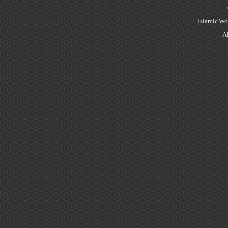
Islamic Wo
Al