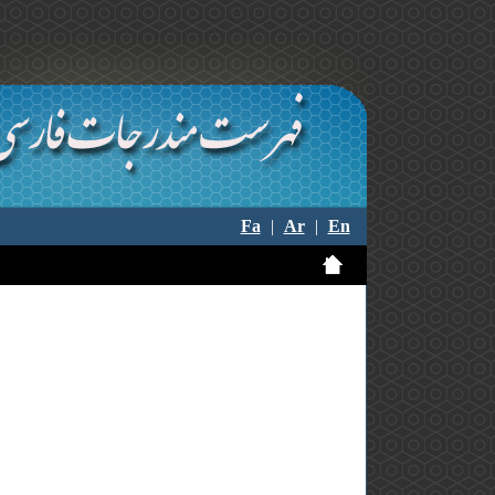
Fa
|
Ar
|
En