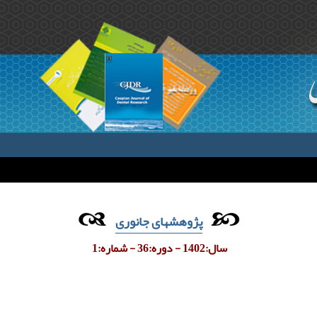
پژوهشهای جانوری
سال:1402 - دوره:36 - شماره:1