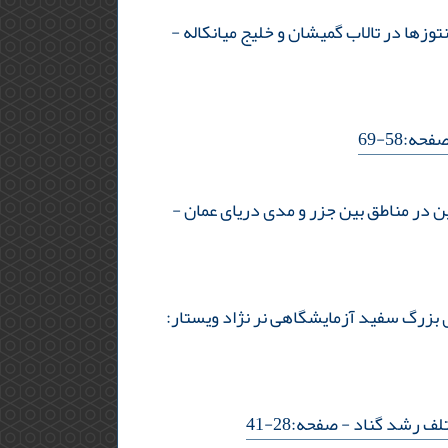
زها در تالاب گمیشان و خلیج میانکاله
-
حه:58-69
-
پولامین در موش‌های بزرگ سفید آزمایشگاهی نر نژاد ویستار:
- صفحه:28-41