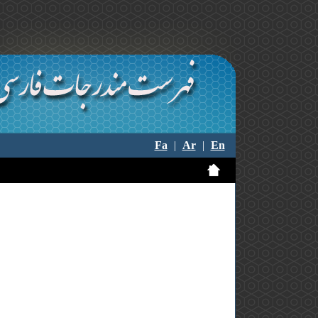
Fa
|
Ar
|
En