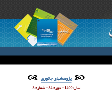
پژوهشهای جانوری
سال:1400 - دوره:34 - شماره:3