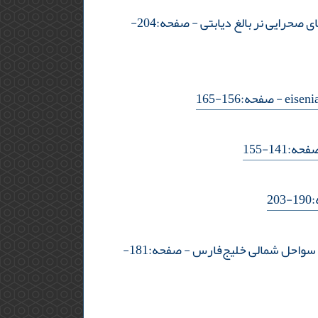
- صفحه:204-
- صفحه:156-165
ه:141-155
20
- صفحه:181-