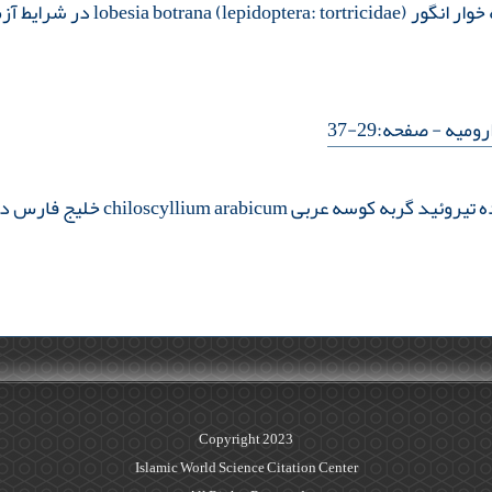
هی و مزرعه‌ای داریون استان فارس
رومیه
- صفحه:29-37
chiloscy خلیج فارس در دو فصل تولیدمثلی و غیرتولیدمثلی
Copyright 2023
Islamic World Science Citation Center