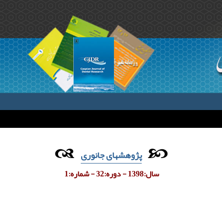
پژوهشهای جانوری
سال:1398 - دوره:32 - شماره:1