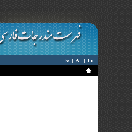
Fa
|
Ar
|
En