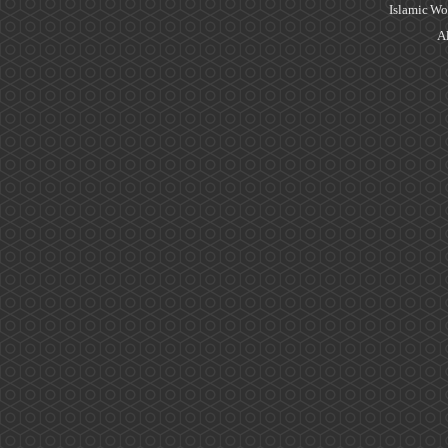
Islamic Wo
Al