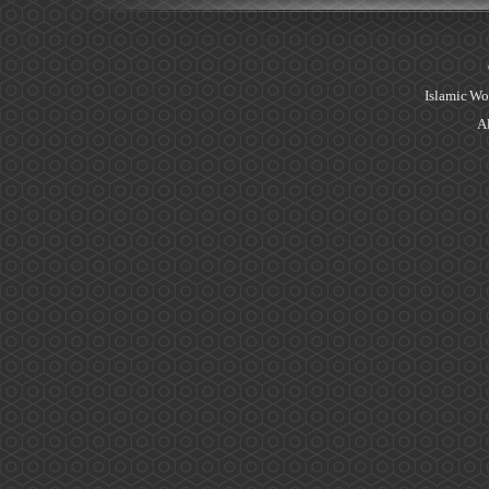
Islamic Wo
Al