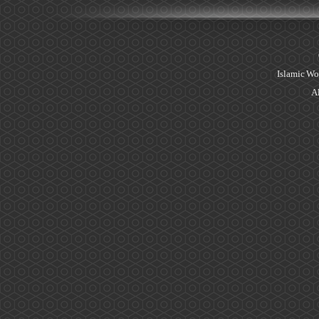
Islamic Wo
Al