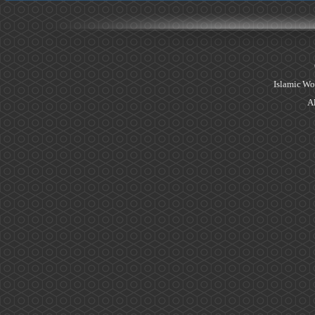
Islamic Wo
Al