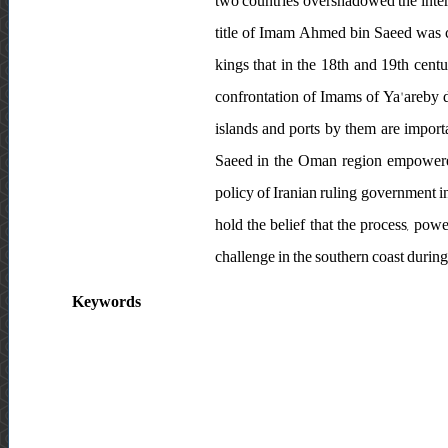
two countries overshadowed the inte
title of Imam Ahmed bin Saeed was c
kings that in the 18th and 19th centu
confrontation of Imams of Ya'areby 
islands and ports by them are impor
Saeed in the Oman region empowered,
policy of Iranian ruling government in 
hold the belief that the process, power
challenge in the southern coast durin
Keywords