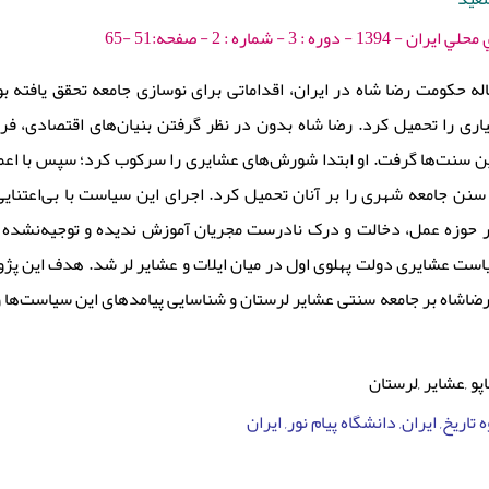
 : 3 - شماره : 2 - صفحه:51 -65
 حکومت رضا شاه در ایران، اقداماتی برای نوسازی جامعه تحقق یافته بود
یاری را تحمیل کرد. رضا شاه بدون در نظر گرفتن بنیان‌های اقتصادی، ف
این سنت‌ها گرفت. او ابتدا شورش‌های عشایری را سرکوب کرد؛ سپس با اعما
نن جامعه شهری را بر آنان تحمیل کرد. اجرای این سیاست با بی‌اعتنایی
ر حوزه عمل، دخالت و درک نادرست مجریان آموزش ندیده و توجیه‌نشده ،
است عشایری دولت پهلوی اول در میان ایلات و عشایر لر شد. هدف این 
ضاشاه بر جامعه سنتی عشایر لرستان و شناسایی پیامدهای این سیاست‌ها و ا
اپو ,عشایر ,لرستان
 تاریخ, ایران, دانشگاه پیام نور, ایران