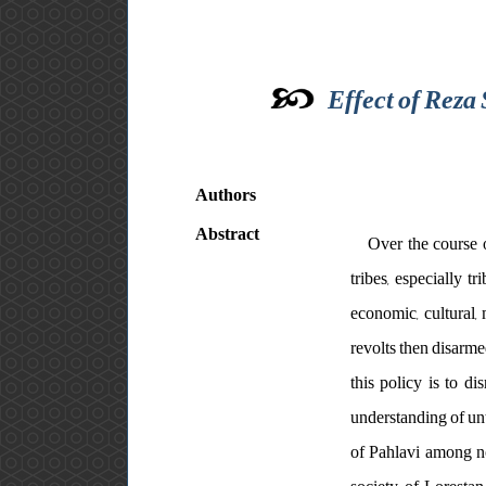
Effect of Reza
Authors
Abstract
Over the course 
tribes, especially 
economic, cultural, 
revolts then disarme
this policy is to d
understanding of unt
of Pahlavi among no