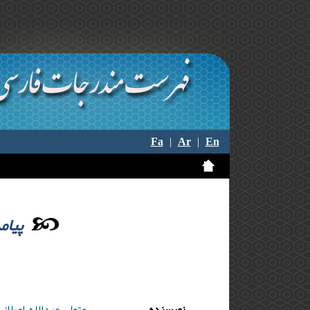
Fa
|
Ar
|
En
پیام
نویسنده
متولی عبدالله ,اصلان