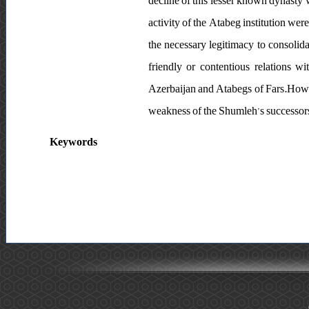
decline of this lesser known dynasty w
activity of the Atabeg institution wer
the necessary legitimacy to consolida
friendly or contentious relations w
Azerbaijan and Atabegs of Fars.Howev
weakness of the Shumleh’s successors 
Keywords