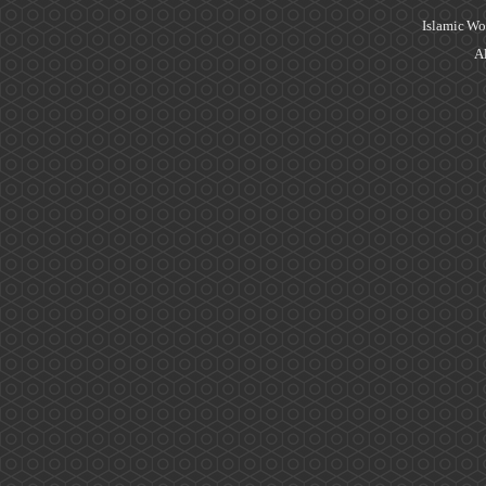
Islamic Wo
Al