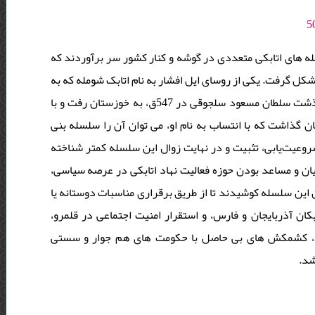
های اتابکی متعددی در گوشه و کنار کشور سر برآوردند که
شکل گرفت. یکی از روسای ایل افشار به نام اتابک شومله که به
دربار سلجوقی راه یافته بود، با استفاده از آشفتگی های سیاسی پس از درگذشت سلطان مسعود سلجوقی در 547ق، به خوزستان رفت و با
گذاشت که با انتساب به نام او، می توان آن را سلسله بنی
یت‌یابی، تثبیت و در نهایت زوال این سلسله‌ کمتر شناخته
و مساعد بودن حوزه‌ فعالیت نهاد اتابکی در عرصه‌ سیاسی
این سلسله کوشیدند تا از طریق برقراری مناسبات دوستانه یا
بکان آذربایجان و فارس، و استقرار امنیت اجتماعی در قلمرو
ود، کشمکش های بی حاصل با حکومت های هم جوار و سستی
 شد