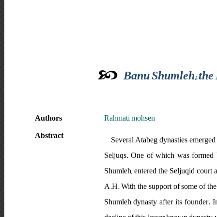
Banu Shumleh; the I
Authors
Rahmati mohsen
Abstract
Several Atabeg dynasties emerged in
Seljuqs. One of which was formed by
Shumleh, entered the Seljuqid court a
A.H. With the support of some of the
Shumleh dynasty after its founder. In 