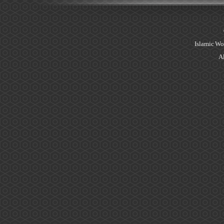
Islamic Wo
Al