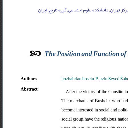
مرکز تهران, دانشکده علوم اجتماعی, گروه تاریخ, ایران
The Position and Function of
Authors
hozhabrian hosein ,Barzin Seyed Sah
Abstract
After the victory of the Constitut
The merchants of Bushehr, who had 
become interested in social and politic
social group, have the religious, nat