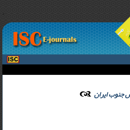
>
بش جنوب ایران