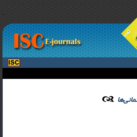
>
مانی‌ها