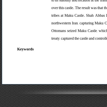
to its stability and location at the I
over this castle. The result was that 
tribes at Maku Castle. Shah Abbas I 
northwestern Iran, capturing Maku Cas
Ottomans seized Maku Castle, which 
treaty, captured the castle and controlle
Keywords