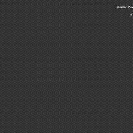
Islamic Wo
Al