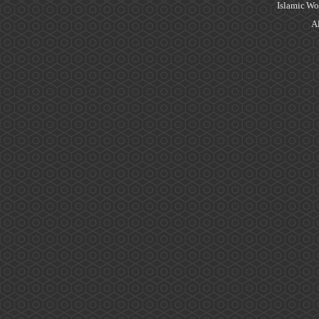
Islamic Wo
Al