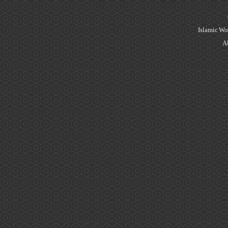
Islamic Wo
Al