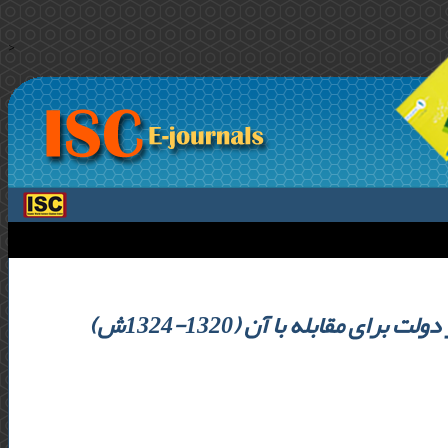
>
 مقابله با آن (1320-1324ش