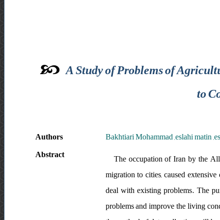
A Study of Problems of Agricul
to C
Authors
Bakhtiari Mohammad ,eslahi matin ,es
Abstract
The occupation of Iran by the Alli
migration to cities, caused extensiv
deal with existing problems. The pur
problems and improve the living condi