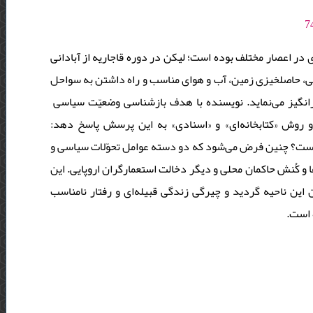
در اعصار مختلف بوده است؛ لیکن در دوره قاجاریه از آبادانی
ّنی، حاصلخیزی زمین، آب و هوای مناسب و راه داشتن به سواحل
برانگیز می‌نماید. نویسنده با هدف بازشناسی وضعیّت سیاسی
و روش «کتابخانه‌ای» و «اسنادی» به این پرسش پاسخ دهد
ه است؟ چنین فرض می‌شود که دو دسته عوامل تحوّلات سیاسی و
و کُنش حاکمان محلی و دیگر دخالت استعمارگران اروپایی. این
این ناحیه گردید و چیرگی زندگی قبیله‌ای و رفتار نامناسب
ه است