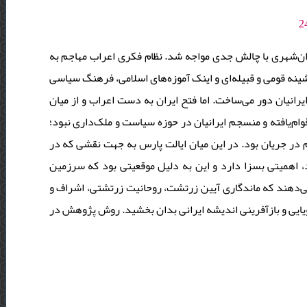
با فروپاشی شاهنشاهی ساسانی، بسیاری از مبانی نظری اندیش
هیچ‌روی با سنت‌های سیاسی و آداب ملک‌داری ساسانیان سازگا
اعراب را از خصایصی برخوردار می‌کرد که آنان را از پذیرش م
رفتن وحدت سیاسی و سازمان دولتی ساسانیان به معنی نابود ش
بلکه این نظام فکری از طریق مبادی فرهنگی و با تلاش بخش‌‌
تبیین و بازتولید مفاهیم و مبانی نظری اندیشه سیاسی ایران
مذکور در تاریخ و خاطره جمعی ایرانیان داشت. یافته‌های ای
خاندان‌های بزرگ پارسی در این بخش از ایران‌زمین، موقعیت م