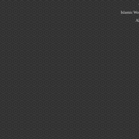
Islamic Wo
Al