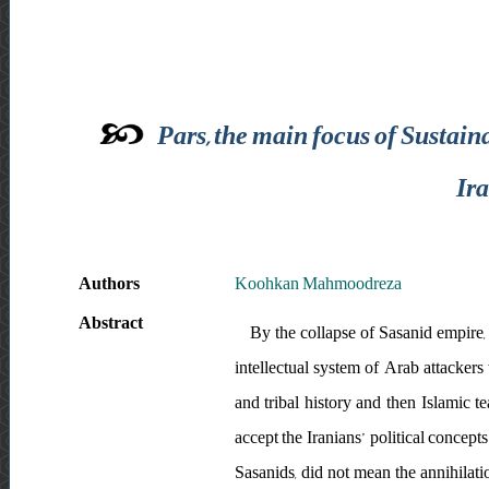
Pars, the main focus of Sustain
Ira
Authors
Koohkan Mahmoodreza
Abstract
By the collapse of Sasanid empire, 
intellectual system of Arab attackers
and tribal history and then Islamic t
accept the Iranians’ political concept
Sasanids, did not mean the annihilatio