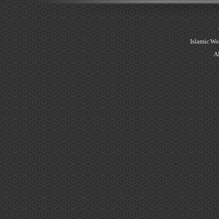
Islamic Wo
Al