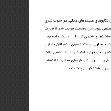
ِ تکاپوهای هسته‌های محلی، در جنوب شرقِ
ان منتفی نبود. این وضعیت موجب شد تا قدرتِ
رساخت‌های شهری‌اش را از دست داده بود،
وند برقراری امنیت از سویِ حکمرانان قاجاری
 روندِ برقراری امنیت و اداره سیاسیِ ایالتِ
ی‌رغمِ بروز شورش‌های محلی، با انتصابِ
هر ویران شده کرمان پرداختند.