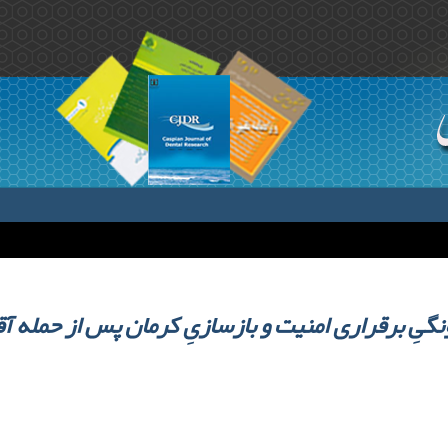
نگیِ برقراری امنیت و بازسازیِ کرمان پس از حمله آ