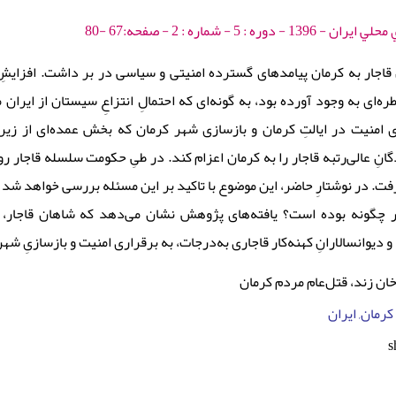
 : 5 - شماره : 2 - صفحه:67 -80
قاجار به کرمان پیامدهای گسترده امنیتی و سیاسی در بر داشت. افزایش
ره‌ای به وجود آورده بود، به گونه‌ای که احتمالِ انتزاعِ سیستان از ایر
ی امنیت در ایالتِ کرمان و بازسازی شهر کرمان که بخش عمده‌ای از زی
انِ عالی‌رتبه قاجار را به کرمان اعزام کند. در طیِ حکومت سلسله قاجار ر
فت. در نوشتارِ حاضر، این موضوع با تاکید بر این مسئله بررسی خواهد شد که
ر چگونه بوده است؟ یافته‌های پژوهش نشان می‌دهد که شاهان قاجار، عل
 و دیوانسالارانِ کهنه‌کار قاجاری به‌درجات، به برقراری امنیت و بازسازیِ ش
‌خان زند، قتل‌عام مردم کرمان
رمان, ایران
s