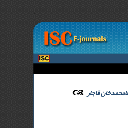
>
قامحمدخان قاجار