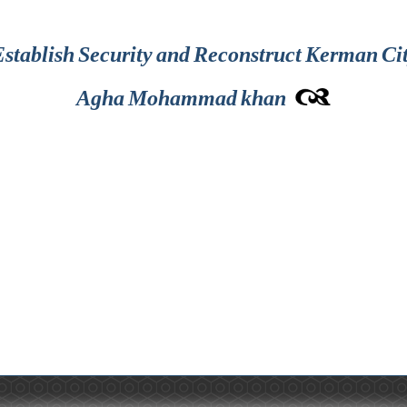
stablish Security and Reconstruct Kerman Cit
Agha Mohammad khan