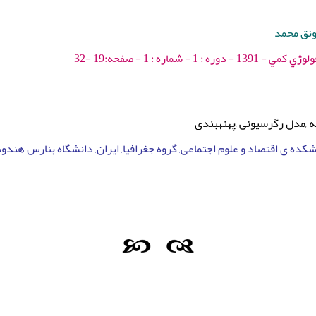
ونق محمد
1 - شماره : 1 - صفحه:19 -32
مدل رگرسیونی ,پهنه‎بندی
نشکده ی اقتصاد و علوم اجتماعی, گروه جغرافیا, ایران, دانشگاه بنارس هند