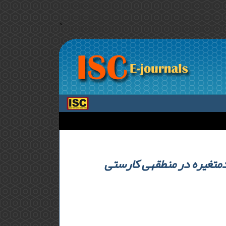
>
پهنه‎بندی تحول و حساسیت کارست با استفاده از مدل رگرسیون خطی چندمتغیره در منطقه‎ی کارستی