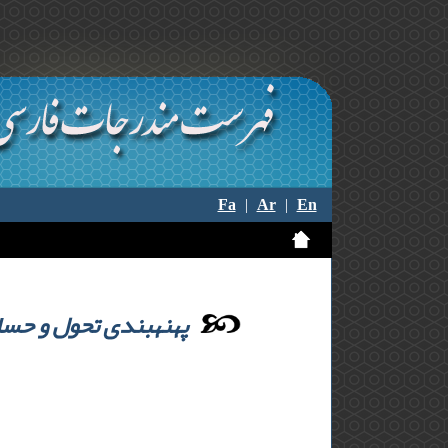
Fa
|
Ar
|
En