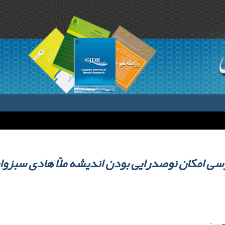
سی امکان نوصدرایی بودن اندیشه ملّا هادی سبزوا
 حسن