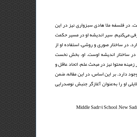
. در فلسفه ملا هادی سبزواری نیز در این
رفی می‌کنیم. سیر اندیشه او در مسیر حکمت
ارد. در ساختار صوری و روشی، استفاده او از
ّد در ساختار اندیشه اوست. او، بخش نخست
زمینه محتوا نیز در مبحث علم، اتحاد عاقل و
 وجود دارد. بر این اساس، در این مقاله، ضمن
ایلی او را به‌عنوان آغازگر جنبش نوصدرایی
ساختار اندیشه ,روش ,ملا هادی سبزواری ,Middle Sadr?i School ,New Sadr?i Discourses