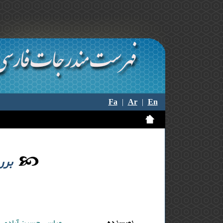
Fa
|
Ar
|
En
برر
نویسنده
عباسی حسین آبادی