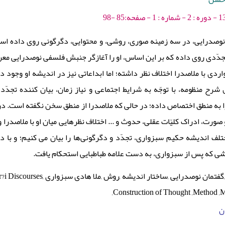
وصدرایی، در سه زمینه صوری، روشی، و محتوایی، دگرگونی روی داده است
تجدّدی روی داده که بر این اساس، او را آغازگر جنبش فلسفی نوصدرایی مع
ردی با ملاصدرا اختلاف نظر داشته؛ اما ابداعاتی نیز در اندیشه او وجود د
رح منظومه، با توجّه به شرایط اجتماعی و نیاز زمان، بیان کننده تجد
 به منطق اختصاص داده؛ در حالی ‌که ملاصدرا از منطق سخن نگفته است. در 
 صورت، ادراک کلیّات عقلی، حدوث و ... اختلاف نظرهایی میان او با ملاصدرا
لف اندیشه حکیم سبزواری، تجدّد و دگرگونی‌ها را بیان می کنیم؛ و با دل
ی که پس از سبزواری، به دست علامه طباطبایی استحکام یافت.
مکتب صدرایی میانه ,گفتمان نوصدرایی ,
,Construction of Thought ,Method ,
ان