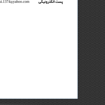
پست الکترونیکی
si.1374@yahoo.com