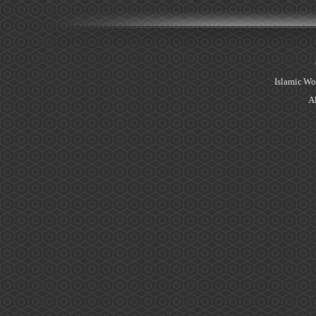
Islamic Wo
Al