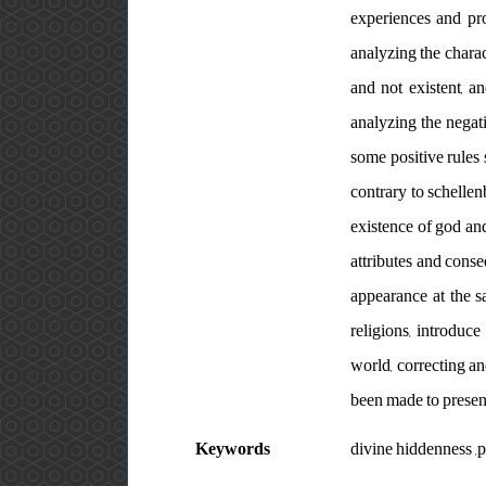
experiences and pro
analyzing the charac
and not existent, a
analyzing the negat
some positive rules 
contrary to schellen
existence of god an
attributes and conse
appearance at the s
religions, introduc
world, correcting a
been made to present
Keywords
divine hiddenness ,p