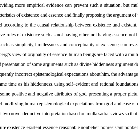
viding more empirical evidence can prevent such a situation. but mul
teristics of existence and essence and finally proposing the argument of t
nd according to the causal relationship between existence and existent, 
ive rules of existence such as not having other, not having essence not
such as simplicity, limitlessness and conceptuality of existence, can revea
berg’s view of orginality of essence, human beings are faced with a mult
d presentation of some arguments such as divine hiddenness argument du
quently incorrect epistemological expectations about him. the advantage
ame time as his hiddenness, using self-evident and rational foundations
e some positive and negative attributes of god, presenting a proper pict
nd modifying human epistemological expectations from god and ease of und
 two novel deductive interpretation based on mulla sadra’s views so that b
ure existence ,existent ,essence ,reasonable nonbelief ,nonresistant nonbel