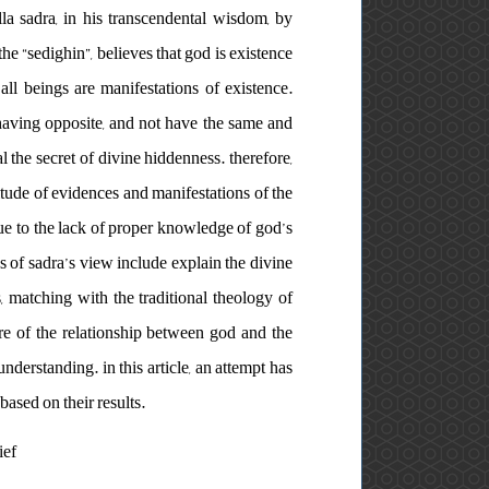
la sadra, in his transcendental wisdom, by
he “sedighin”, believes that god is existence
all beings are manifestations of existence.
 having opposite, and not have the same and
l the secret of divine hiddenness. therefore,
itude of evidences and manifestations of the
e to the lack of proper knowledge of god’s
s of sadra’s view include explain the divine
, matching with the traditional theology of
ure of the relationship between god and the
erstanding. in this article, an attempt has
ased on their results.
ief