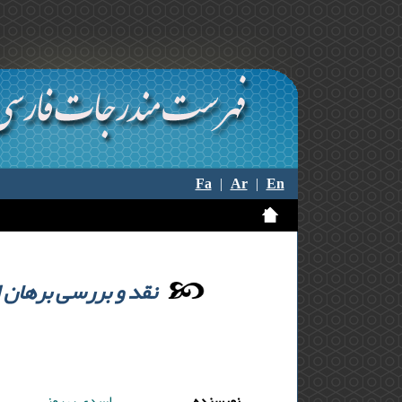
Fa
|
Ar
|
En
نقد و بررسی برهان ا
نویسنده
اسدی بهروز