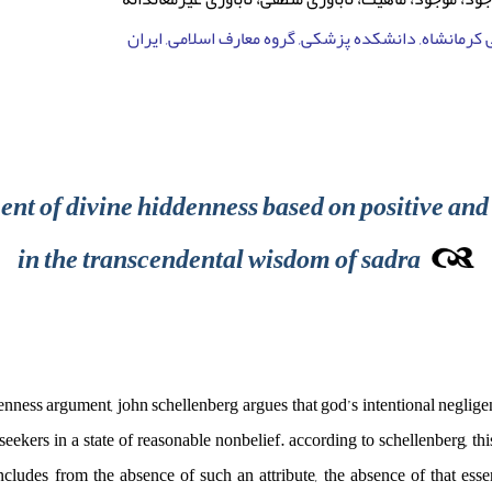
کرمانشاه, دانشکده پزشکی, گروه معارف اسلامی, ایران
ent of divine hiddenness based on positive and 
in the transcendental wisdom of sadra
denness argument, john schellenberg argues that god’s intentional neglig
seekers in a state of reasonable nonbelief. according to schellenberg, thi
ncludes from the absence of such an attribute, the absence of that esse