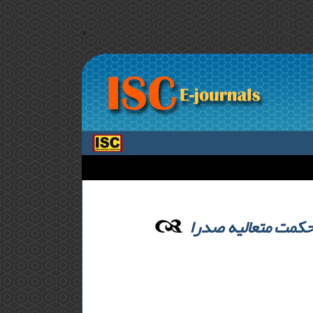
>
 حکمت متعالیه صدرا