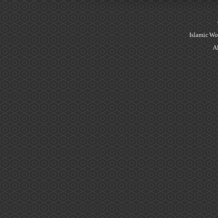
Islamic Wo
Al