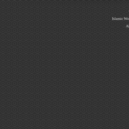
Islamic Wo
Al