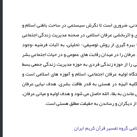
س تمدنی، ضروری است تا نگرش سیستمی در ساحت باطنی اسلام و
مدی و اثربخشی عرفان اسلامی در صحنه مدیریت زندگی اجتماعی
بهره گیری از روش توصیفی- تحلیلی، به اثبات فرضیه «وجودِ
عرفان را در میدان رقابت های عمومی و در حیات اجتماعیِ بشر
کی را از حوزه زندگی فردی به حوزه مدیریت زندگی جمعی بسط
اه اولیه عرفان اجتماعی، اسلام و آموزه های اسلامی است و
کلیه الهیّه در هستی به قدر طاقت بشری. هدف نهایی عرفان
 ماندن به بقاء الله حاصل می شود و هدف اولیه و میانی عرفان
 از دیگران و رساندن به حقیقت مطلق هستی است
می, گروه تفسیر قرآن کریم, ایران