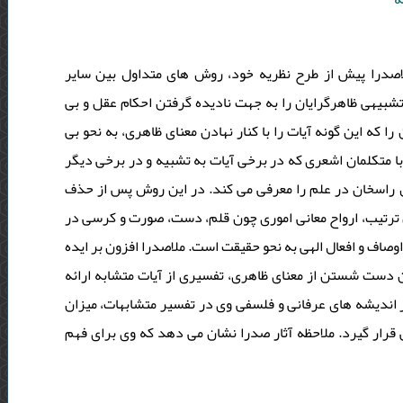
لاصدرا پیش از طرح نظریه خود، روش های متداول بین سایر
شبیهی ظاهرگرایان را به جهت نادیده گرفتن احکام عقل و بی
 که این گونه آیات را با کنار نهادن معنای ظاهری، به نحو بی
ا متکلمان اشعری که در برخی آیات به تشبیه و در برخی دیگر
 راسخان در علم را معرفی می کند. در این روش پس از حذف
 ترتیب، ارواح معانی اموری چون قلم، دست، صورت و کرسی در
ی اوصاف و افعال الهی به نحو حقیقت است. ملاصدرا افزون بر ایده
ن دست شستن از معنای ظاهری، تفسیری از آیات متشابه ارائه
ر اندیشه های عرفانی و فلسفی وی در تفسیر متشابهات، میزان
ی قرار گیرد. ملاحظه آثار صدرا نشان می دهد که وی برای فهم