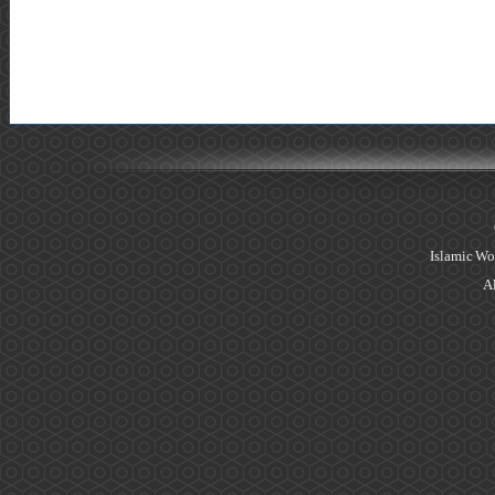
Islamic Wo
Al