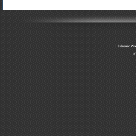
Islamic Wo
Al