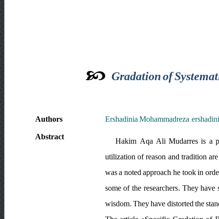
Gradation of Systemat
Authors
Ershadinia Mohammadreza ,ershadin
Abstract
Hakim Aqa Ali Mudarres is a pro
utilization of reason and tradition 
was a noted approach he took in orde
some of the researchers. They have st
wisdom. They have distorted the stand