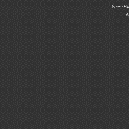
Islamic Wo
Al