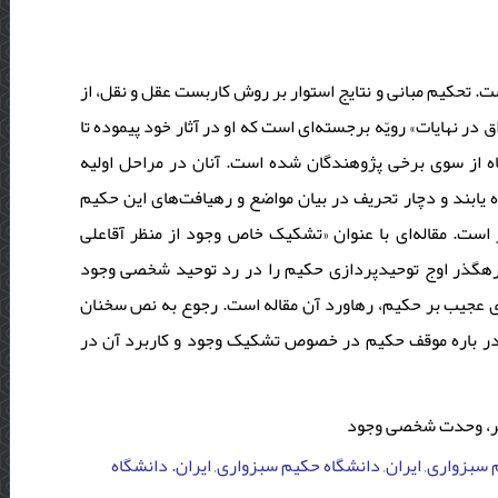
. تحکیم مبانی و نتایج استوار بر روش کاربست عقل و نقل، از
 در نهایات» رویّه برجسته‌ای است که او در آثار خود پیموده تا
اه از سوی برخی پژوهندگان شده است. آنان در مراحل اولیه
 یابند و دچار تحریف در بیان مواضع و رهیافت‌های این حکیم
 است. مقاله‌ای با عنوان «تشکیک خاص وجود از منظر آقاعلی
رهگذر اوج توحیدپردازی حکیم را در رد توحید شخصی وجود
ای عجیب بر حکیم، رهاورد آن مقاله است. رجوع به نص سخنان
 در باره موقف حکیم در خصوص تشکیک وجود و کاربرد آن در
هر، وحدت شخصی وجود
سبزواری, ایران, دانشگاه حکیم سبزواری, ایران. دانشگاه