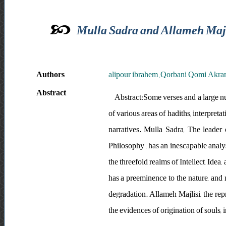
Mulla Sadra and Allameh Majli
Authors
alipour ibrahem ,Qorbani Qomi Akr
Abstract
Abstract:Some verses and a large nu
of various areas of hadiths, interpret
narratives. Mulla Sadra, The leader
Philosophy , has an inescapable analysi
the threefold realms of Intellect, Idea
has a preeminence to the nature, and ma
degradation. Allameh Majlisi, the repr
the evidences of origination of souls, i