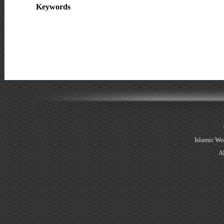
Keywords
Islamic Wo
Al