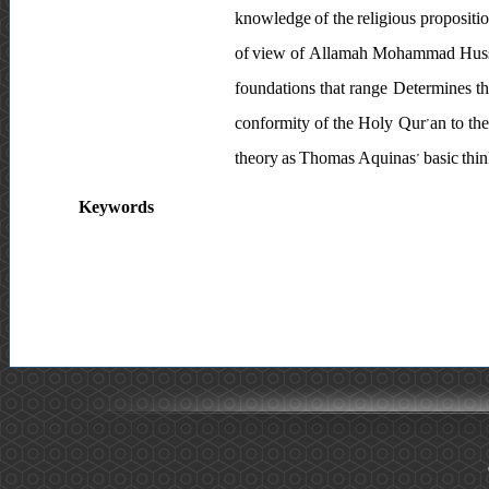
knowledge of the religious propositio
of view of Allamah Mohammad Hussei
foundations that range Determines the
conformity of the Holy Qur’an to the 
theory as Thomas Aquinas’ basic thinki
Keywords