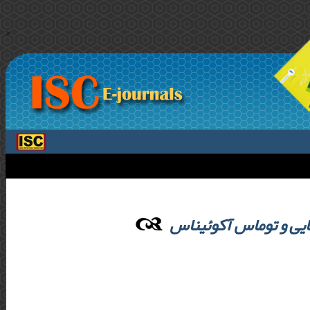
>
بایی و توماس آکوئیناس