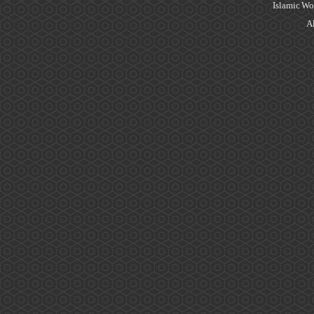
Islamic Wo
Al