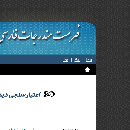
Fa
|
Ar
|
En
اعتبارسنجی دید
نویسنده
دل زنده نژاد امیر ,