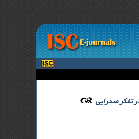
>
در تفکر صدرایی