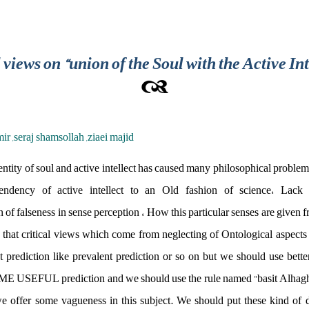
l views on “union of the Soul with the Active In
r ,seraj shamsollah ,ziaei majid
ty of soul and active intellect has caused many philosophical problems
pendency of active intellect to an Old fashion of science، Lack 
 of falseness in sense perception ، How this particular senses are given f
h that critical views which come from neglecting of Ontological aspects
nt prediction like prevalent prediction or so on but we should u
FUL prediction and we should use the rule named “basit Alhaghighah
 we offer some vagueness in this subject. We should put these kind of 