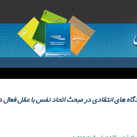
گاه های انتقادی در مبحث اتحاد نفس با عقل فعال 
سراج شمس الله ,ضیایی قهنویه مجید