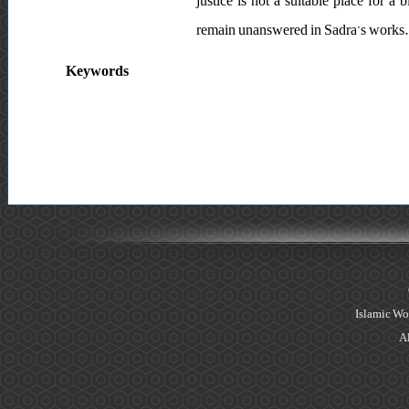
justice is not a suitable place for a 
remain unanswered in Sadra’s works.
Keywords
Islamic Wo
Al