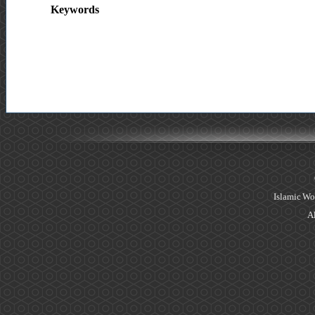
Keywords
Islamic Wo
Al