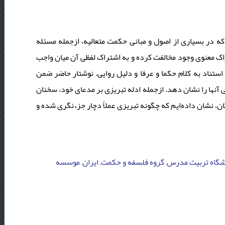
ه در بسیاری از اصول و مبانی حکمت متعالیه، ازجمله مسئله
اک معنوی وجود مخالفت کرده و به اشتراک لفظی آن میان واجب
ستناد به کلام حکما و عرفا و دلیل روایی. نوشتار حاضر ضمن
تی آنها را نشان دهد. ازجمله ادله تبریزی بر مدعای خود، سخنان
ان، نشان داده‌ایم که چگونه تبریزی عملاً دچار جزء‌نگری شده و
انشگاه تربیت مدرس, گروه فلسفه و حکمت, ایران, موسسه