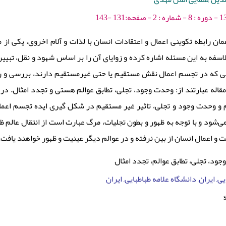
ن رابطه تکوینی اعمال و اعتقادات انسان با لذات و آلام اخروی، یکی از م
سفه به این مسئله اشاره کرده و زوایای آن را بر اساس شهود و نقل، تبیین
ی که در تجسم اعمال نقش مستقیم یا حتی غیرمستقیم دارند، بررسی و راب
اله عبارتند از: وحدت وجود، تجلی، تطابق عوالم هستی و تجدد امثال. در ب
 و وحدت وجود و تجلی، تاثیر غیر مستقیم در شکل گیری ایده تجسم اعمال
‌شود و با توجه به ظهور و بطون تجلیات، مرگ عبارت است از انتقال عالم ظ
ت و اعمال انسان از بین نرفته و در عوالم دیگر عینیت و ظهور خواهند یافت
ود، تجلی، تطابق عوالم، تجدد امثال
ی, ایران, دانشگاه علامه طباطبایی, ایران