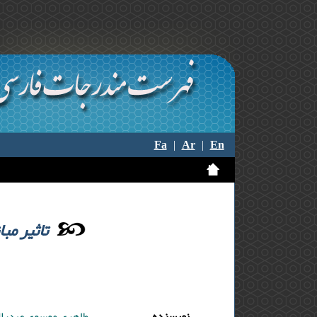
Fa
|
Ar
|
En
تاثیر م
نویسنده
طاهری موسوی صدرال