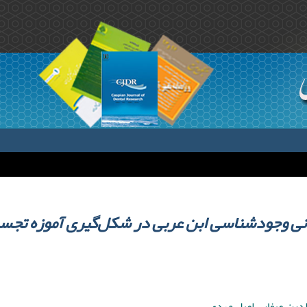
بانی وجودشناسی ابن عربی در شکل‌گیری آموزه‌ تجس
دین ,صفایی اصل مهدی