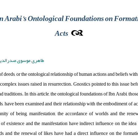
bn Arabi’s Ontological Foundations on Format
Acts
طاهری موسوی صدرالدین
deeds, or the ontological relationship of human actions and beliefs with pl
omplex issues raised in resurrection. Gnostics pointed to this issue be
d traditions. In this article, the ontological foundations of Ibn Arabi, thos
, have been examined and their relationship with the embodiment of acts
: unity of being, manifestation, the accordance of worlds and the re
y of existence and the manifestation have indirect influence on the idea
s and the renewal of likes have had a direct influence on the formatio