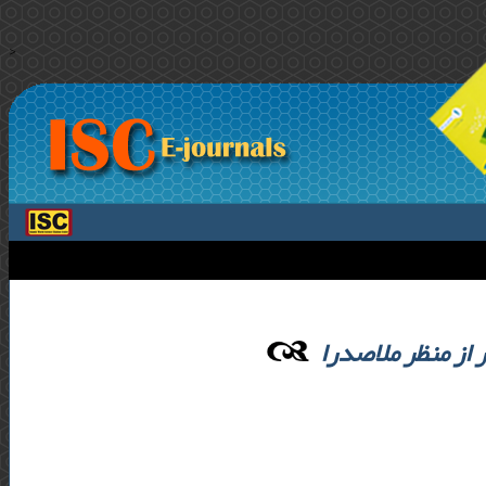
>
از منظر ملاصدرا