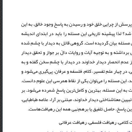
پرسش از چرایی خلق خود و رسیدن به پاسخ وجود خالق، به این
د؟ لذا پیشینه تاریخی این مسئله را باید در ابتدای اندیشه
ن مسئله بیان گردیده است. گروهی قائل به دیدار با چشم شده
داشته و به توجیه آیات و روایات دالّ بر جواز و تحقق دیدار
 از عدم انحصار دیدار خداوند در دیدار با چشم سخن گفته و به
ی، در چهار علم تفسیر، کلام، فلسفه و عرفان، پی‌گیری می‌شود و
اند، این مسئله را می‌توان یکی از نقاط همرسی این علوم دانست
 به این مسئله، بهترین و کامل‌ترین پاسخ شمرده می‌شود. بر
تبیین معناشناختی دیدار خداوند، مبتنی بر آراء علامه طباطبایی
ترین پاسخ، حاصل تلفیق یا برهم‌نهی همه این رهیافت‌هاست
ت کلامی، رهیافت فلسفی، رهیافت عرفانی