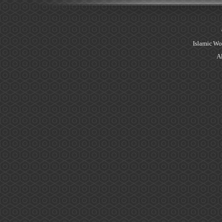
Islamic Wo
Al