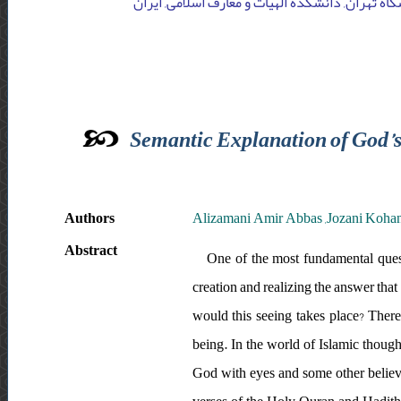
گاه تهران, دانشکده الهیات و معارف اسلامی, ایران
Semantic Explanation of God’
Authors
Alizamani Amir Abbas ,Jozani Koh
Abstract
One of the most fundamental ques
creation and realizing the answer that 
would this seeing takes place? Theref
being. In the world of Islamic though
God with eyes and some other believe 