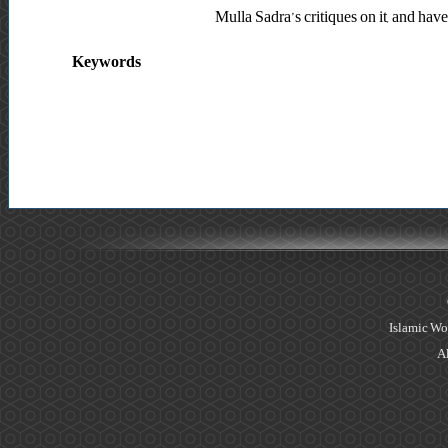
Mulla Sadra’s critiques on it, and hav
Keywords
Islamic Wo
Al