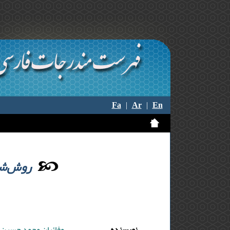
Fa
|
Ar
|
En
روش‌شن
نویسنده
وفائیان محمد حسین ,