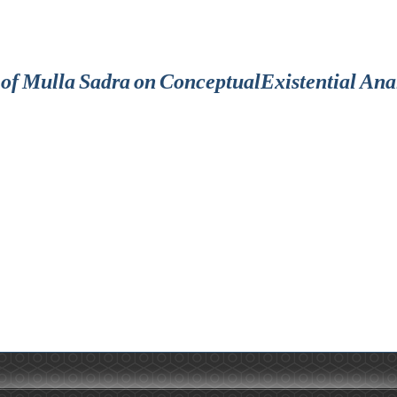
f Mulla Sadra on ConceptualExistential Analy