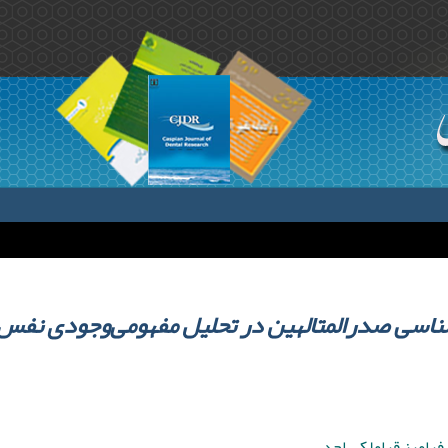
اسی صدرالمتالهین در تحلیل مفهومی‌‌وجودی نفس
فرامرز قراملکی احد