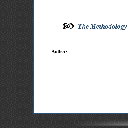
The Methodology o
Authors