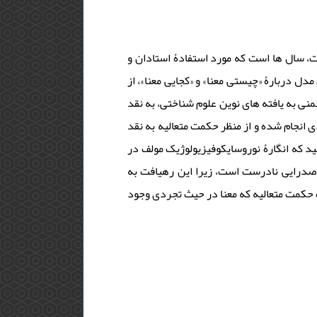
ت، سال ها است که مورد استفادۀ استادان و
دل دربارۀ «چیستی معنا» و «کجایی معنا»، از
نی به یافته های نوین علوم شناختی، به نقد
ی انجام شده و از منظر حکمت متعالیه به نقد
د که انگارۀ نوروسایکوفیزیولوژیک مولف در
ت صدرایی نادرست است، زیرا این رهیافت به
ت حکمت متعالیه که معنا در حیث تجردی وجود