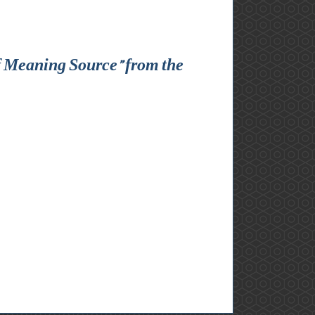
f Meaning Source” from the