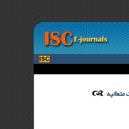
>
 متعالیه