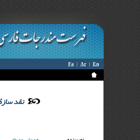
Fa
|
Ar
|
En
نقد سازۀ 
نویسنده
همدانی مصطفی