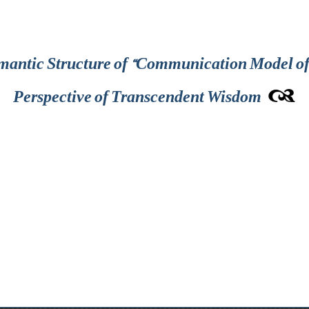
emantic Structure of “Communication Model o
Perspective of Transcendent Wisdom