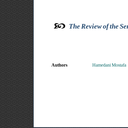
The Review of the S
Authors
Hamedani Mostafa