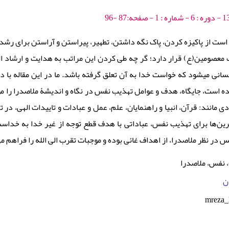
ت از پاکیزه کردن، پاک نگه داشتن، تطهیر، پیراستن و آراستن برای رشد، 
ت معصومین(ع) قرار دارد؛ گر چه طى کردن این مراتب به هدایت و ارشاد ا
نسانی مى‏شود که خواست خدا به آن تعلق گرفته باشد. ما در این مقاله با 
 است، جایگاه، هدف و عوامل تهذیب نفس در نگاه و اندیشۀ ملاصدرا را مو
مانند: قرآن، انبیا و راهنمایان، علم، عمل و عبادات و تاییدات الهی، در 
رین‌ها برای تهذیب نفس، عباداتی با هدف قطع توجه از غیر خدا به خداست، ا
در نظر ملاصدرا، از اهداف غائی بوده و موجبات تقرب الی الله را فراهم می
، نفس، ملاصدرا
ان
mreza_