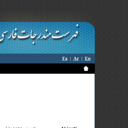
Fa
|
Ar
|
En
نویسنده
حسینی محمدرضا