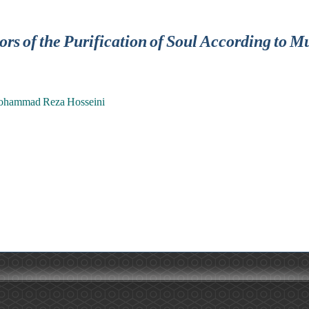
rs of the Purification of Soul According to M
ohammad Reza Hosseini