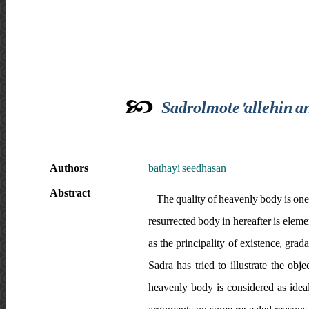
Sadrolmote'allehin a
Authors
bathayi seedhasan
Abstract
The quality of heavenly body is one 
resurrected body in hereafter is eleme
as the principality of existence, grad
Sadra has tried to illustrate the ob
heavenly body is considered as idea