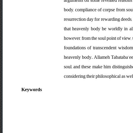
arguments on some revealed reasons a
body, compliance of corpse from soul,
resurrection day for rewarding deeds,
that heavenly body be worldly in all
however, from the soul point of view,
foundations of transcendent wisdom 
heavenly body. Allameh Tabataba'ee b
soul; and these make him distinguish
considering their philosophical as wel
Keywords