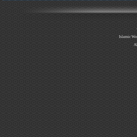
Islamic Wo
Al