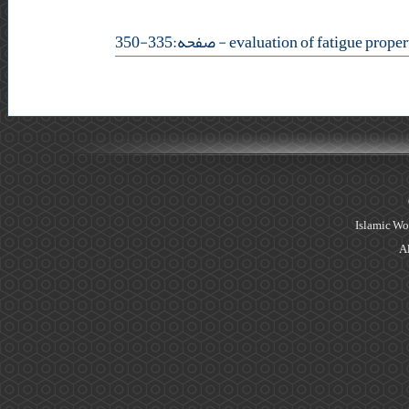
- صفحه:335-350
Islamic Wo
Al