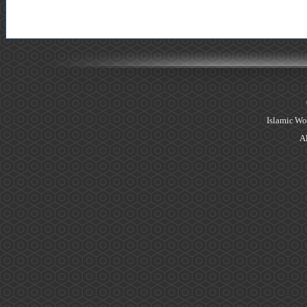
Islamic Wo
Al