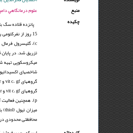
منبع
علوم درمانگاهي دامپزشكي ايران - 1393 - دور
چکیده
میکروسکوپی تهیه شده
میزا
محافظتی محدودی در 
کلیدواژه
ایسکمی- رپرفیوژن ,کورکومین ,ویتامین C ,کلیه ,سگ ,y ,Dog