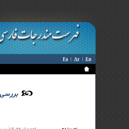
Fa
|
Ar
|
En
بررسی 
نویسنده
احمدیان فخرالدّین ,