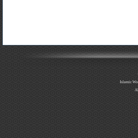
Islamic Wo
Al