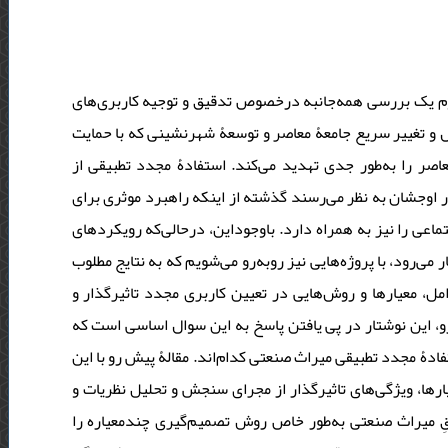
وم یک بررسی همه‌جانبه درخصوص تدقیق و توجیه کاربری‌های
ل و تغییر سریع جامعۀ معاصر و توسعۀ شهرنشینی که با حمایت
عاصر را به‌طور جدی تهدید می‌کند. استفادۀ مجدد تطبیقی از
اوجشان به نظر می‌رسند گذشته از اینکه راهبرد‌ موثری برای
عی را نیز به‌ همراه دارد. با‌وجوداین، درحالی‌که رویکردهای
می‌رود، با پروژه‌هایی نیز روبه‌رو می‌شویم که به نتایج مطلوب
ل، معیارها و روش‌هایی در تعیین کاربری مجدد تاثیرگذار و
، این نوشتار در پی یافتن پاسخ به این سوال اساسی است که
فادۀ مجدد تطبیقی میراث صنعتی کدام‌‌اند. مقالۀ پیش رو با این
ارها، ویژگی‌های تاثیرگذار از مجرای سنجش و تحلیل نظریات و
قِ میراث صنعتی به‌طور خاص روش تصمیم‌گیری چندمعیاره را