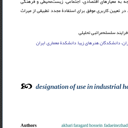
ه به معیارهای اقتصادی، اجتماعی، زیست‌محیطی و فرهنگی
 در تعیین کاربری موفق برای استفادۀ مجدد تطبیقی از میراث
فرایند سلسله‌مراتبی تحلیلی
ران، دانشکدگان هنرهای زیبا, دانشکدۀ معماری, ایران
designation of use in industrial h
Authors
akbari faragard hossein ,fadaeinezha