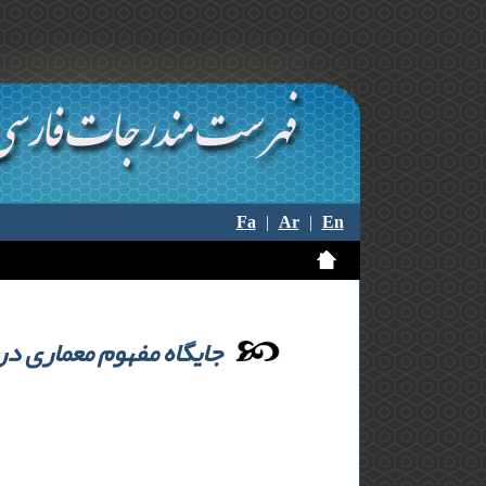
Fa
|
Ar
|
En
جایگاه مفهوم معماری در