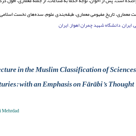
کنده است. پس از اخوان، توجه حکما به صناعات، از جمله معماری، افول کرد
ت معماری، تاریخ مفهومی معماری، طبقه‌بندی علوم، سده‌های نخست اسلامی، 
ایران, دانشگاه شهید چمران اهواز, ایران
ecture in the Muslim Classification of Sciences
uries: with an Emphasis on Fārābi’s Thought
i Mehrdad