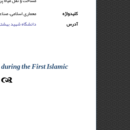
مساحت و نقل میاه پرا
کلیدواژه
معماری اسلامی، صناع
آدرس
دانشگاه شهید بهشتی, 
 during the First Islamic