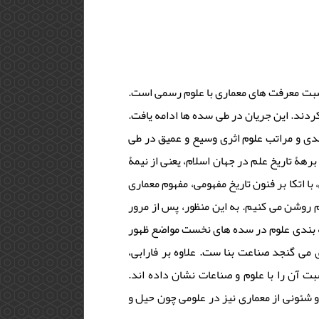
نسبت معرفت های معماری با علوم رسمی است.
دند. این جریان در طی سده ها ادامه یافت.
ندی و مراتب علوم اثری وسیع و عمیق در طی
رهۀ تاریخ علم در جهان اسلام، یعنی از نیمۀ
ا اتکا بر فنون تاریخ مفهومی، مفهوم معماری
وم روشن می کنیم. به این منظور، پس از مرور
قه بندی علوم در سده های نخست مواضع ظهور
 می گنجد صناعت بنا ست. علاوه بر فارابی،
ت آن را با علوم و صناعات نشان داده اند.
 و شئونی از معماری نیز در علومی چون حیل و