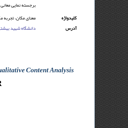
برجسته نمایی معانی 
کلیدواژه
معنای مکان، تجربه م
آدرس
دانشگاه شهید بهشتی,
alitative Content Analysis