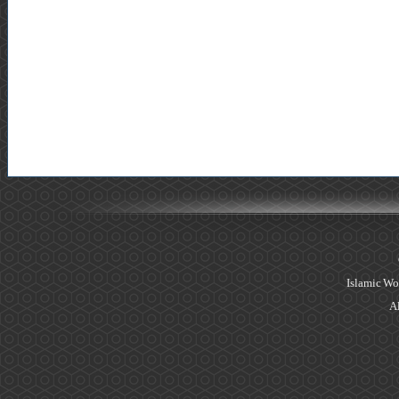
Islamic Wo
Al